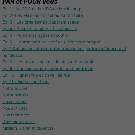
PAR et POUR vous
Ép. 1 - La CDC de la MRC de Maskinongé
Ép. 2- Les Maisons de jeunes du territoire
Ép. 3 - Les organismes d'apprentissage
Ép. 4 - Pour les femmes et les familles
Ép. 5 - Personnes âgées et soutien
Ép. 6 - Le transport collectif et le transport adapté
Ép.7-Déficience intellectuelle, trouble du spectre de l’autisme et
handicaps
Ép. 8 - Les organismes d'aide en santé mentale
Ép. 9 - Consommation, réparation et médiation
Ép. 10 - Itinérance et travail de rue
Ép. 11 - Aide alimentaire
Notre équipe
Notre histoire
Nos services
Nos activités
Nos membres
Devenir membre
Mission, vision et objectifs