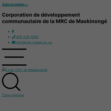
Zone membre
Aller au contenu
Corporation de développement
communautaire de la MRC de Maskinongé
819 228-1096
info@cdc-maski.qc.ca
Zone membre