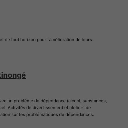
t de tout horizon pour l’amélioration de leurs
kinongé
avec un problème de dépendance (alcool, substances,
el. Activités de divertissement et ateliers de
tation sur les problématiques de dépendances.