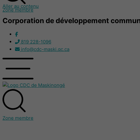
Aller au contenu
Zone membre
Corporation de développement communa
819 228-1096
info@cdc-maski.qc.ca
Zone membre