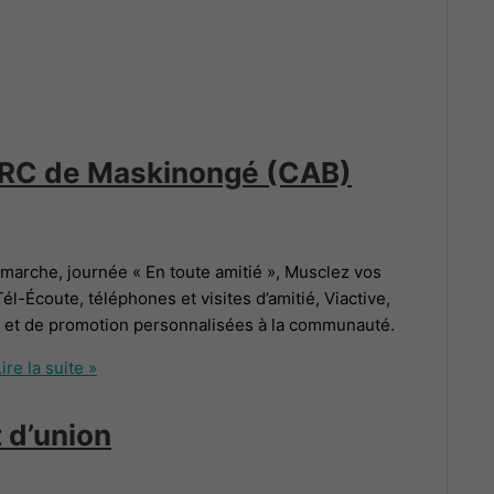
 MRC de Maskinongé (CAB)
arche, journée « En toute amitié », Musclez vos
-Écoute, téléphones et visites d’amitié, Viactive,
ce et de promotion personnalisées à la communauté.
ire la suite »
 d’union