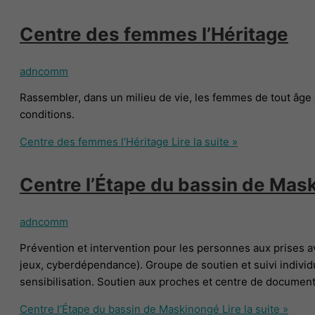
Centre des femmes l’Héritage
adncomm
Rassembler, dans un milieu de vie, les femmes de tout âge e
conditions.
Centre des femmes l’Héritage
Lire la suite »
Centre l’Étape du bassin de Mas
adncomm
Prévention et intervention pour les personnes aux prises 
jeux, cyberdépendance). Groupe de soutien et suivi individu
sensibilisation. Soutien aux proches et centre de documen
Centre l’Étape du bassin de Maskinongé
Lire la suite »