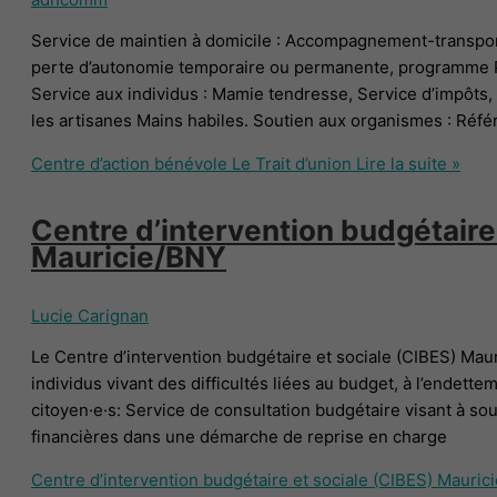
Service de maintien à domicile : Accompagnement-transp
perte d’autonomie temporaire ou permanente, programme Pair
Service aux individus : Mamie tendresse, Service d’impôts,
les artisanes Mains habiles. Soutien aux organismes : Réf
Centre d’action bénévole Le Trait d’union
Lire la suite »
Centre d’intervention budgétaire
Mauricie/BNY
Lucie Carignan
Le Centre d’intervention budgétaire et sociale (CIBES) Maur
individus vivant des difficultés liées au budget, à l’endett
citoyen·e·s: Service de consultation budgétaire visant à sout
financières dans une démarche de reprise en charge
Centre d’intervention budgétaire et sociale (CIBES) Mauric