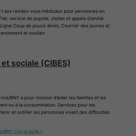
ort aux rendez-vous médicaux pour personnes en
, service de popote, visites et appels d’amitié.
 Ligne Coup de pouce aînés, Courrier des jeunes et
érencement et soutien
 et sociale (CIBES)
icie/BNY a pour mission d’aider les familles et les
ement ou à la consommation. Services pour les
enir et outiller les personnes vivant des difficultés
ie/BNY
Lire la suite »