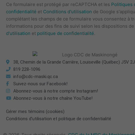
Ce formulaire est protégé par reCAPTCHA et les
Politiques 
confidentialité
et
Conditions d'utilisation
de Google s'appliqu
complétant les champs de ce formulaire vous consentez à t
informations pour des fins de suivi selon les dispositions d
d'utilisation
et
politique de confidentialité
.
38, Chemin de la Grande Carrière, Louiseville (Québec) J5V 2
819 228-1096
info@cdc-maski.qc.ca
Suivez-nous sur Facebook!
Abonnez-vous à notre compte Instagram!
Abonnez-vous à notre chaîne YouTube!
Gérer mes témoins (cookies)
Conditions d’utilisation et politique de confidentialité
© 2026, Tous droits réservés,
CDC de la MRC de Maskinongé