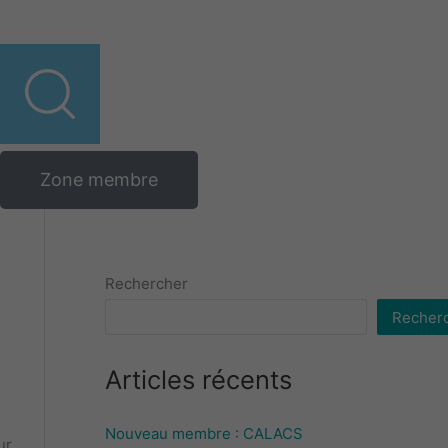
Zone membre
Rechercher
Recher
Articles récents
Nouveau membre : CALACS
ur