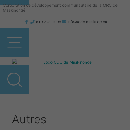
Aller
Corporation de développement communautaire de la MRC de
au
Maskinongé
contenu
819 228-1096
info@cdc-maski.qc.ca
Autres