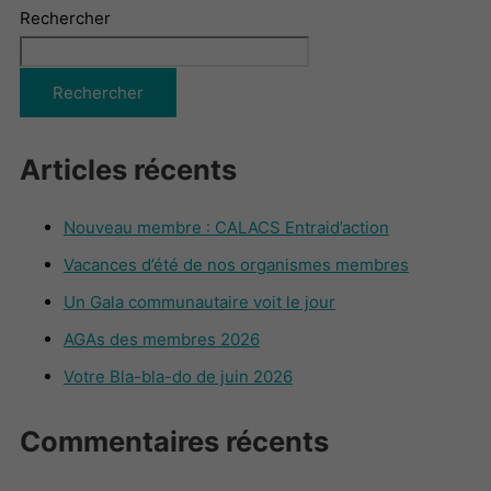
Rechercher
Rechercher
Articles récents
Nouveau membre : CALACS Entraid’action
Vacances d’été de nos organismes membres
Un Gala communautaire voit le jour
AGAs des membres 2026
Votre Bla-bla-do de juin 2026
Commentaires récents