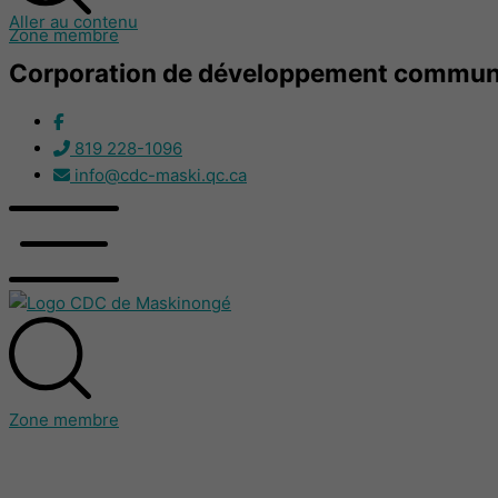
Aller au contenu
Zone membre
Corporation de développement communa
819 228-1096
info@cdc-maski.qc.ca
Zone membre