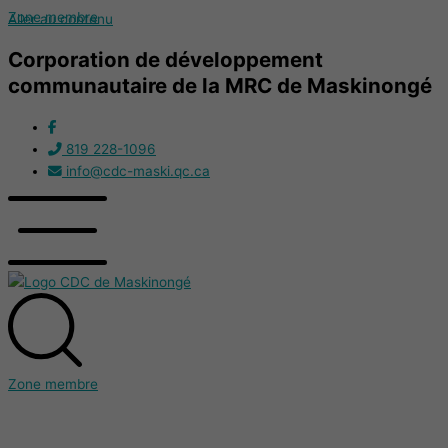
Zone membre
Aller au contenu
Corporation de développement
communautaire de la MRC de Maskinongé
819 228-1096
info@cdc-maski.qc.ca
Zone membre