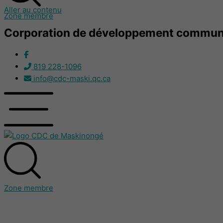
Aller au contenu
Zone membre
Corporation de développement communa
819 228-1096
info@cdc-maski.qc.ca
Zone membre