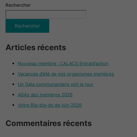
Rechercher
Rechercher
Articles récents
Nouveau membre : CALACS Entraid’action
Vacances d’été de nos organismes membres
Un Gala communautaire voit le jour
AGAs des membres 2026
Votre Bla-bla-do de juin 2026
Commentaires récents