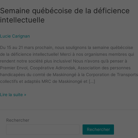
québécoise
Semaine québécoise de la déficience
de
la
intellectuelle
déficience
intellectuelle
Lucie Carignan
Du 15 au 21 mars prochain, nous soulignons la semaine québécoise
de la déficience intellectuelle! Merci à nos organismes membres qui
rendent notre société plus inclusive! Nous n’avons qu’à penser à
Premier Envol, Coopérative Adirondak, Association des personnes
handicapées du comté de Maskinongé à la Corporation de Transports
collectifs et adaptés MRC de Maskinongé et […]
Lire la suite »
Rechercher
Rechercher