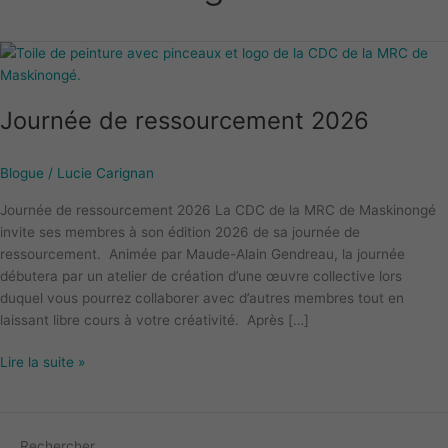
Journée
de
ressourcement
Journée de ressourcement 2026
2026
Blogue
/
Lucie Carignan
Journée de ressourcement 2026 La CDC de la MRC de Maskinongé
invite ses membres à son édition 2026 de sa journée de
ressourcement. Animée par Maude-Alain Gendreau, la journée
débutera par un atelier de création d’une œuvre collective lors
duquel vous pourrez collaborer avec d’autres membres tout en
laissant libre cours à votre créativité. Après […]
Lire la suite »
Rechercher