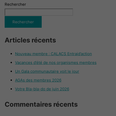
Rechercher
Rechercher
Articles récents
Nouveau membre : CALACS Entraid’action
Vacances d’été de nos organismes membres
Un Gala communautaire voit le jour
AGAs des membres 2026
Votre Bla-bla-do de juin 2026
Commentaires récents