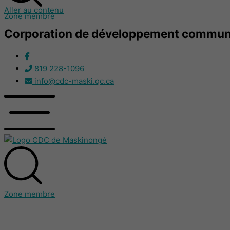
Aller au contenu
Zone membre
Corporation de développement communa
819 228-1096
info@cdc-maski.qc.ca
Zone membre