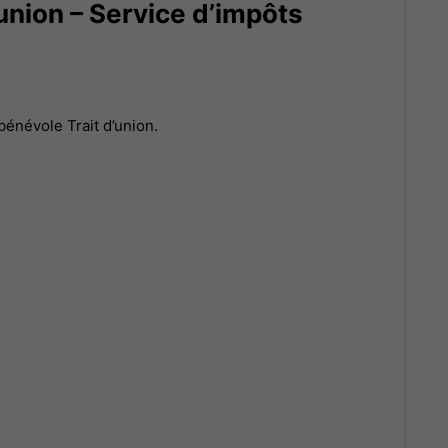
union – Service d’impôts
bénévole Trait d’union.