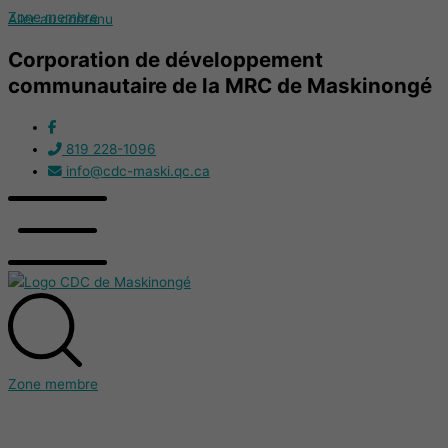
Zone membre
Aller au contenu
Corporation de développement
communautaire de la MRC de Maskinongé
819 228-1096
info@cdc-maski.qc.ca
Zone membre