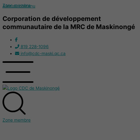
Zone membre
Aller au contenu
Corporation de développement
communautaire de la MRC de Maskinongé
819 228-1096
info@cdc-maski.qc.ca
Zone membre