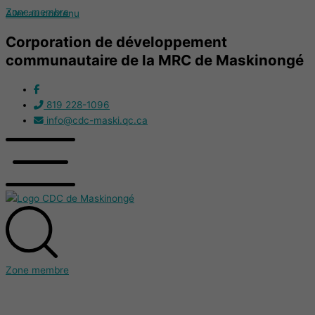
Zone membre
Aller au contenu
Corporation de développement
communautaire de la MRC de Maskinongé
819 228-1096
info@cdc-maski.qc.ca
Zone membre