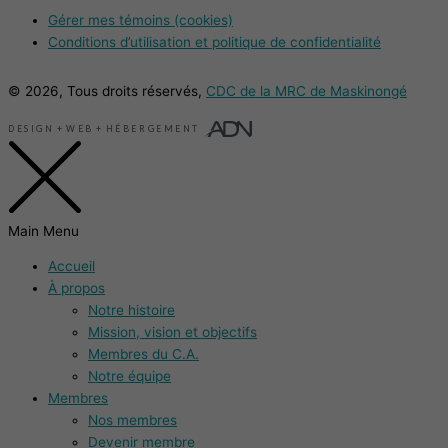
Gérer mes témoins (cookies)
Conditions d’utilisation et politique de confidentialité
© 2026, Tous droits réservés,
CDC de la MRC de Maskinongé
DESIGN
+
WEB
+
HÉBERGEMENT
Main Menu
Accueil
À propos
Notre histoire
Mission, vision et objectifs
Membres du C.A.
Notre équipe
Membres
Nos membres
Devenir membre