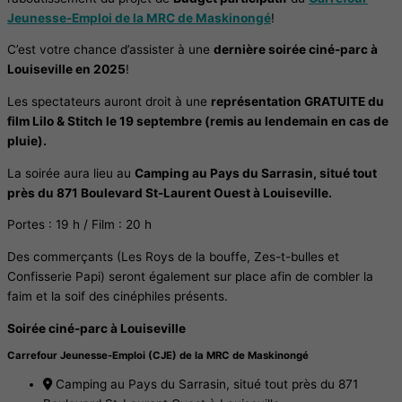
Jeunesse-Emploi de la MRC de Maskinongé
!
C’est votre chance d’assister à une
dernière soirée ciné-parc à
Louiseville en 2025
!
Les spectateurs auront droit à une
représentation GRATUITE du
film Lilo & Stitch le 19 septembre (remis au lendemain en cas de
pluie).
La soirée aura lieu au
Camping au Pays du Sarrasin, situé tout
près du 871 Boulevard St-Laurent Ouest à Louiseville.
Portes : 19 h / Film : 20 h
Des commerçants (Les Roys de la bouffe, Zes-t-bulles et
Confisserie Papi) seront également sur place afin de combler la
faim et la soif des cinéphiles présents.
Soirée ciné-parc à Louiseville
Carrefour Jeunesse-Emploi (CJE) de la MRC de Maskinongé
Camping au Pays du Sarrasin, situé tout près du 871