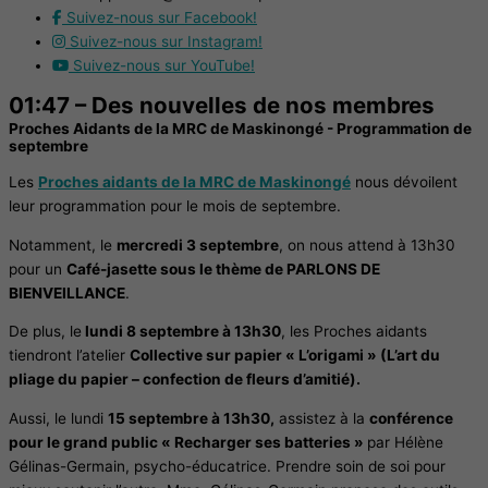
Suivez-nous sur Facebook!
Suivez-nous sur Instagram!
Suivez-nous sur YouTube!
01:47 – Des nouvelles de nos membres
Proches Aidants de la MRC de Maskinongé - Programmation de
septembre
Les
Proches aidants de la MRC de Maskinongé
nous dévoilent
leur programmation pour le mois de septembre.
Notamment, le
mercredi 3 septembre
, on nous attend à 13h30
pour un
Café-jasette sous le thème de PARLONS DE
BIENVEILLANCE
.
De plus, le
lundi 8 septembre à 13h30
, les Proches aidants
tiendront l’atelier
Collective sur papier « L’origami » (L’art du
pliage du papier – confection de fleurs d’amitié).
Aussi, le lundi
15 septembre à 13h30,
assistez à la
conférence
pour le grand public « Recharger ses batteries »
par Hélène
Gélinas-Germain, psycho-éducatrice. Prendre soin de soi pour