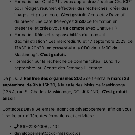
Formation sur ChatGPT : Vous apprendrez à utiliser ChatGPT
pour rédiger, résumer, effectuer des recherches, créer des
images, et plus encore.
C’est gratuit.
Contactez Dave afin
de prévoir une date (Prévoyez
2h30
de formation en
présentiel et créez-vous
un compte
avec ChatGPT.)
Formation Rôles et responsabilités d’un conseil
d’administration : Les mercredis 10 et 17 septembre 2025, de
17h30 à 20h30, en présentiel à la CDC de la MRC de
Maskinongé.
C’est gratuit.
Formation sur la recherche de commandites : Lundi 15
septembre, au Centre des Femmes l’Héritage.
De plus, la
Rentrée des organismes 2025
se tiendra le
mardi 23
septembre, de 9h à 15h30
, à la salle des loisirs de Maskinongé
(135 A, rue St-Charles, Maskinongé, QC, J0K 1N0).
C’est gratuit
aussi!
Contactez Dave Bellemare, agent de développement, afin de vous
inscrire aux différentes formations et activités :
819-228-1096, #102
developpement@cdc-maski.qc.ca