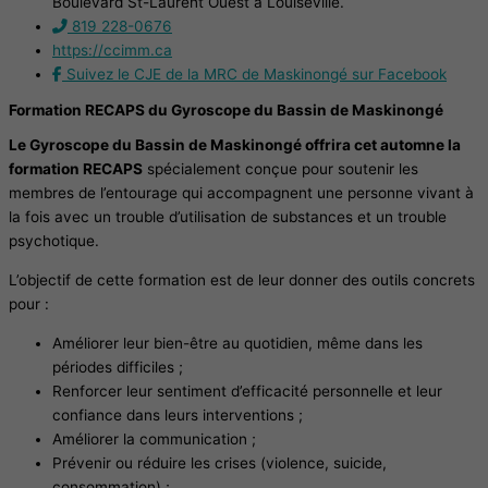
Boulevard St-Laurent Ouest à Louiseville.
819 228-0676
https://ccimm.ca
Suivez le CJE de la MRC de Maskinongé sur Facebook
Formation RECAPS du Gyroscope du Bassin de Maskinongé
Le Gyroscope du Bassin de Maskinongé offrira cet automne la
formation RECAPS
spécialement conçue pour soutenir les
membres de l’entourage qui accompagnent une personne vivant à
la fois avec un trouble d’utilisation de substances et un trouble
psychotique.
L’objectif de cette formation est de leur donner des outils concrets
pour :
Améliorer leur bien-être au quotidien, même dans les
périodes difficiles ;
Renforcer leur sentiment d’efficacité personnelle et leur
confiance dans leurs interventions ;
Améliorer la communication ;
Prévenir ou réduire les crises (violence, suicide,
consommation) ;