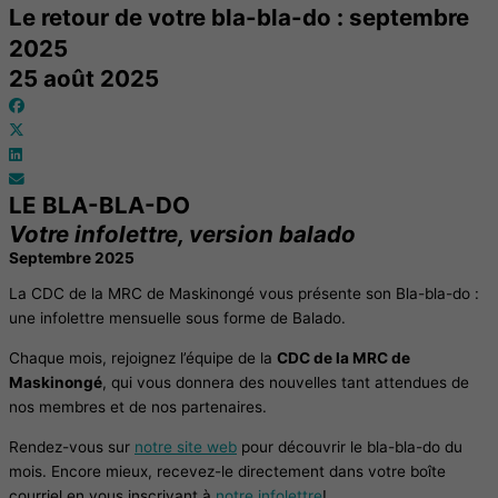
Le retour de votre bla-bla-do : septembre
2025
25 août 2025
LE BLA-BLA-DO
Votre infolettre, version balado
Septembre 2025
La CDC de la MRC de Maskinongé vous présente son Bla-bla-do :
une infolettre mensuelle sous forme de Balado.
Chaque mois, rejoignez l’équipe de la
CDC de la MRC de
Maskinongé
, qui vous donnera des nouvelles tant attendues de
nos membres et de nos partenaires.
Rendez-vous sur
notre site web
pour découvrir le bla-bla-do du
mois. Encore mieux, recevez-le directement dans votre boîte
courriel en vous inscrivant à
notre infolettre
!