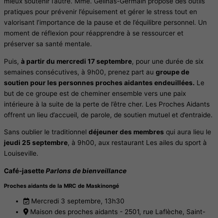
mieux soutenir l’autre. Mme. Gélinas-Germain propose des outils
pratiques pour prévenir l’épuisement et gérer le stress tout en
valorisant l’importance de la pause et de l’équilibre personnel. Un
moment de réflexion pour réapprendre à se ressourcer et
préserver sa santé mentale.
Puis,
à partir du mercredi 17 septembre
, pour une durée de six
semaines consécutives, à 9h00, prenez part au
groupe de
soutien pour les personnes proches aidantes endeuillées.
Le
but de ce groupe est de cheminer ensemble vers une paix
intérieure à la suite de la perte de l’être cher. Les Proches Aidants
offrent un lieu d’accueil, de parole, de soutien mutuel et d’entraide.
Sans oublier le traditionnel
déjeuner des membres
qui aura lieu le
jeudi 25 septembre
, à 9h00, aux restaurant Les ailes du sport à
Louiseville.
Café-jasette
Parlons de bienveillance
Proches aidants de la MRC de Maskinongé
Mercredi 3 septembre, 13h30
Maison des proches aidants - 2501, rue Laflèche, Saint-