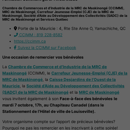
Chambre de Commerces et d’Industrie de la MRC de Maskinongé (CCIMM),
MRC de Maskinongé, Carrefour Jeunesse-Emploi (CJE) de la MRC de
Maskinongé, Société d’Aide au Développement des Collectivités (SADC) de la
MRC de Maskinongé et Services Québec
Porte de la Mauricie : 4, Rte Ste Anne O, Yamachiche, QC
CCIMM : 819 228-8582
https://ccimm.ca
Suivez la CCIMM sur Facebook
Une occasion de remercier vos bénévoles
La
Chambre de Commerce et d’Industrie de la MRC de
Maskinongé
(CCIMM), le
Carrefour Jeunesse-Emploi (CJE) de la
MRC de Maskinongé
, la
Caisse Desjardins de l’Ouest de la
Mauricie
, la
Société d’Aide au Développement des Collectivités
(SADC) de la MRC de Maskinongé
et la
MRC de Maskinongé
vous invitent également à son
Face-à-face des bénévoles
le
mardi 7 octobre, 17h, au Chapiteau Canadel (dans le
Stationnement de l’Hôtel de ville de Louiseville).
Votre organisme compte sur l’apport de précieux bénévoles?
Pourquoi ne pas les remercier en les inscrivant à cette soirée!