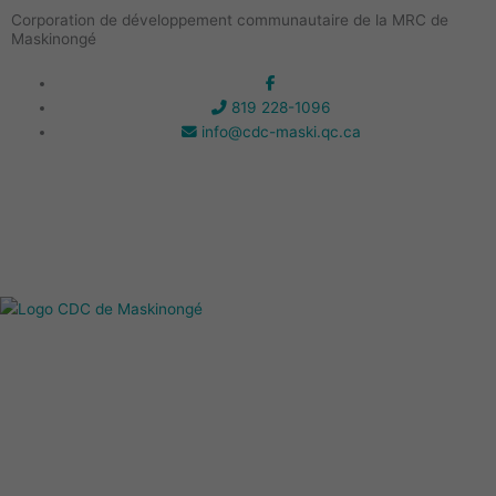
Aller
Corporation de développement communautaire de la MRC de
au
Maskinongé
contenu
819 228-1096
info@cdc-maski.qc.ca