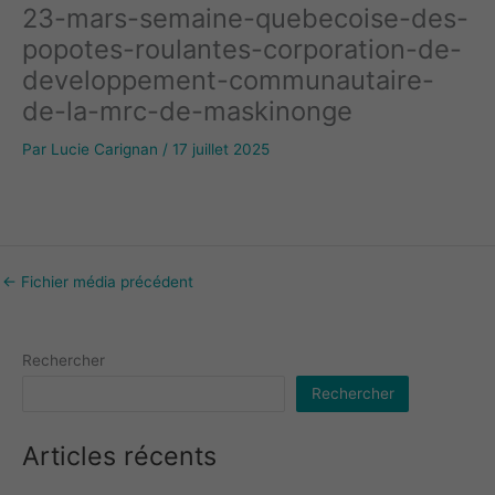
23-mars-semaine-quebecoise-des-
popotes-roulantes-corporation-de-
developpement-communautaire-
de-la-mrc-de-maskinonge
Par
Lucie Carignan
/
17 juillet 2025
←
Fichier média précédent
Rechercher
Rechercher
Articles récents