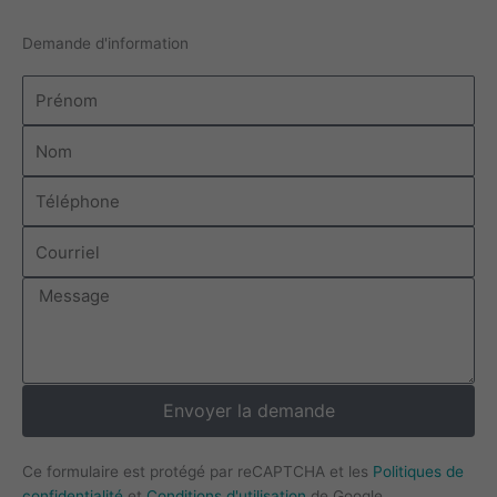
Demande d'information
Prénom
Nom
Téléphone
Courriel
Message
Envoyer la demande
Ce formulaire est protégé par reCAPTCHA et les
Politiques de
confidentialité
et
Conditions d'utilisation
de Google