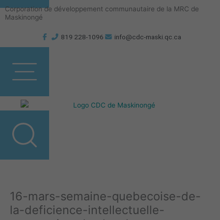
Aller
Corporation de développement communautaire de la MRC de
au
Maskinongé
contenu
819 228-1096
info@cdc-maski.qc.ca
16-mars-semaine-quebecoise-de-
la-deficience-intellectuelle-