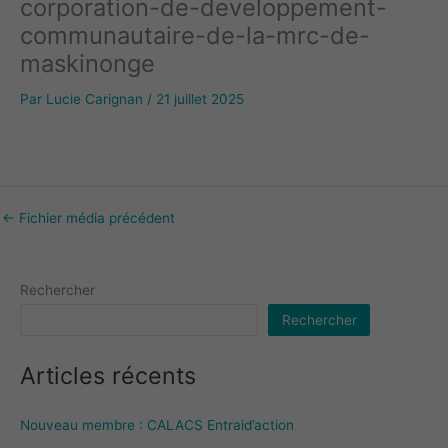
corporation-de-developpement-
communautaire-de-la-mrc-de-
maskinonge
Par
Lucie Carignan
/
21 juillet 2025
←
Fichier média précédent
Rechercher
Rechercher
Articles récents
Nouveau membre : CALACS Entraid’action