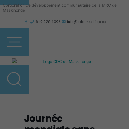
Aller
Corporation de développement communautaire de la MRC de
au
Maskinongé
contenu
819 228-1096
info@cdc-maski.qc.ca
Journée