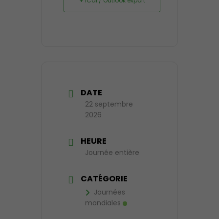
+ iCal / Outlook export
DATE
22 septembre
2026
HEURE
Journée entière
CATÉGORIE
Journées
mondiales