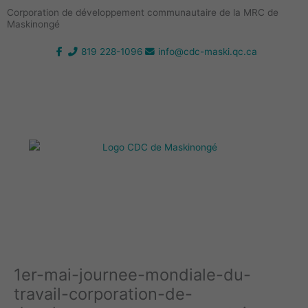
Aller
Corporation de développement communautaire de la MRC de
au
Maskinongé
contenu
819 228-1096
info@cdc-maski.qc.ca
1er-mai-journee-mondiale-du-
travail-corporation-de-