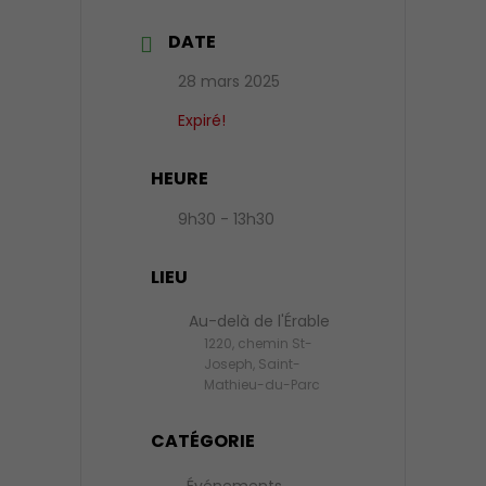
DATE
28 mars 2025
Expiré!
HEURE
9h30 - 13h30
LIEU
Au-delà de l'Érable
1220, chemin St-
Joseph, Saint-
Mathieu-du-Parc
CATÉGORIE