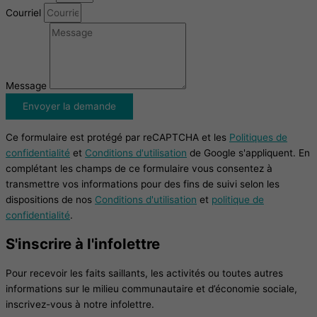
Courriel
Message
Envoyer la demande
Ce formulaire est protégé par reCAPTCHA et les
Politiques de
confidentialité
et
Conditions d'utilisation
de Google s'appliquent. En
complétant les champs de ce formulaire vous consentez à
transmettre vos informations pour des fins de suivi selon les
dispositions de nos
Conditions d'utilisation
et
politique de
confidentialité
.
S'inscrire à l'infolettre
Pour recevoir les faits saillants, les activités ou toutes autres
informations sur le milieu communautaire et d’économie sociale,
inscrivez-vous à notre infolettre.