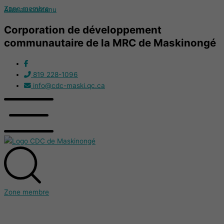
Zone membre
Aller au contenu
Corporation de développement
communautaire de la MRC de Maskinongé
819 228-1096
info@cdc-maski.qc.ca
Zone membre