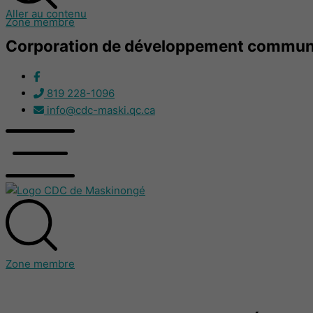
Aller au contenu
Zone membre
Corporation de développement communa
819 228-1096
info@cdc-maski.qc.ca
Zone membre