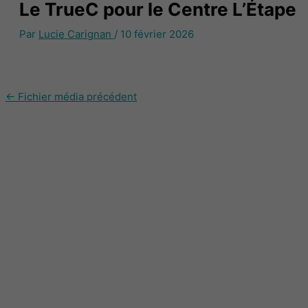
Le TrueC pour le Centre L’Étape
Par
Lucie Carignan
/
10 février 2026
←
Fichier média précédent