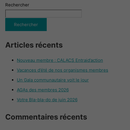
Rechercher
Rechercher
Articles récents
Nouveau membre : CALACS Entraid’action
Vacances d’été de nos organismes membres
Un Gala communautaire voit le jour
AGAs des membres 2026
Votre Bla-bla-do de juin 2026
Commentaires récents