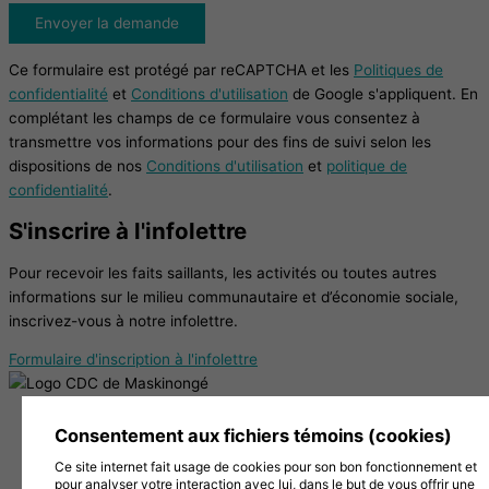
Envoyer la demande
Ce formulaire est protégé par reCAPTCHA et les
Politiques de
confidentialité
et
Conditions d'utilisation
de Google s'appliquent. En
complétant les champs de ce formulaire vous consentez à
transmettre vos informations pour des fins de suivi selon les
dispositions de nos
Conditions d'utilisation
et
politique de
confidentialité
.
S'inscrire à l'infolettre
Pour recevoir les faits saillants, les activités ou toutes autres
informations sur le milieu communautaire et d’économie sociale,
inscrivez-vous à notre infolettre.
Formulaire d'inscription à l'infolettre
38, Chemin de la Grande Carrière, Louiseville (Québec)
Consentement aux fichiers témoins (cookies)
J5V 2J7
Ce site internet fait usage de cookies pour son bon fonctionnement et
819 228-1096
pour analyser votre interaction avec lui, dans le but de vous offrir une