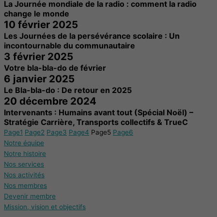
La Journée mondiale de la radio : comment la radio
change le monde
10 février 2025
Les Journées de la persévérance scolaire : Un
incontournable du communautaire
3 février 2025
Votre bla-bla-do de février
6 janvier 2025
Le Bla-bla-do : De retour en 2025
20 décembre 2024
Intervenants : Humains avant tout (Spécial Noël) –
Stratégie Carrière, Transports collectifs & TrueC
Page
1
Page
2
Page
3
Page
4
Page
5
Page
6
Notre équipe
Notre histoire
Nos services
Nos activités
Nos membres
Devenir membre
Mission, vision et objectifs