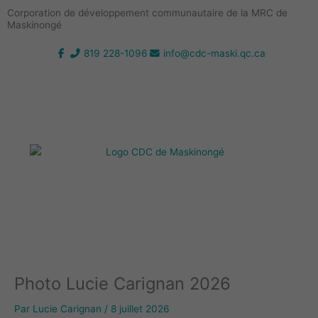
Aller
Corporation de développement communautaire de la MRC de
au
Maskinongé
contenu
819 228-1096
info@cdc-maski.qc.ca
Photo Lucie Carignan 2026
Par
Lucie Carignan
/
8 juillet 2026